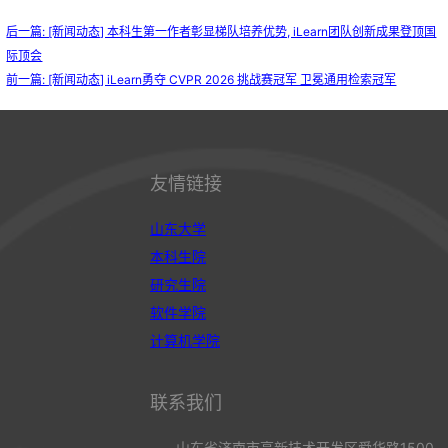
后一篇: [新闻动态] 本科生第一作者彰显梯队培养优势, iLearn团队创新成果登顶国
际顶会
前一篇: [新闻动态] iLearn勇夺 CVPR 2026 挑战赛冠军 卫冕通用检索冠军
友情链接
山东大学
本科生院
研究生院
软件学院
计算机学院
联系我们
山东省济南市高新技术开发区舜华路1500