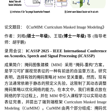
论文题目：《CurMIM: Curriculum Masked Image Modeling》
作者：刘皓
(硕士一年级)
、王锟
(博士一年级)
等 (指导老
师：胡宇鹏)
录用会议：
ICASSP 2025 - IEEE International Conference
on Acoustics, Speech and Signal Processing (ICASSP)
成果简介：掩码图像建模（MIM）采用 “掩码-重构”方案，
是学习可扩展视觉表征的一种有前途的自监督方法。研究
表明，选择有效的掩码策略对 MIM 至关重要。然而，现有
方法通常依赖于静态的预定义先验，这限制了其动态调整
掩码策略以优化网络的能力。在本文中，我们将重点放在
网络的学习过程上，并在 MIM 中引入课程学习以实现动态
表征完善，并提出了端到端框架 Curriculum Masked Image
Modeling（CurMIM）。CurMIM 由两个部分组成：掩码优