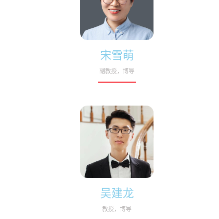
宋雪萌
副教授，博导
吴建龙
教授，博导