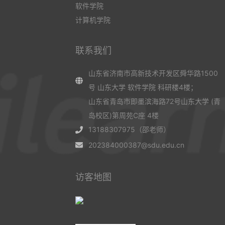
软件学院
计算机学院
联系我们
山东省济南市高新技术开发区舜华路1500
号 山东大学 软件学院 科研楼4楼；
山东省青岛市即墨滨海路72号山东大学 (青
岛校区)第周苑C座 4楼
13188307975（邵老师）
202384000387@sdu.edu.cn
访客地图