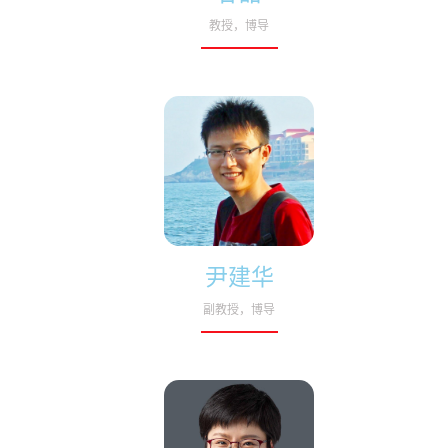
教授，博导
尹建华
副教授，博导