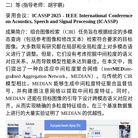
二）
等 (指导老师：胡宇鹏)
录用会议：
ICASSP 2025 - IEEE International Conference
on Acoustics, Speech and Signal Processing (ICASSP)
成果简介：组合图像检索（CIR）任务旨在根据给定的多模
态查询（包括参考图像和修改文本）检索符合要求的目标
图像。大多数现有研究都在局部和全局粒度上对多模态语
义进行了调整。但是，它们没有考虑挖掘中间粒度的语义
对应关系，从而导致模型性能未达到最佳。在本文中，我
们提出了一种自适应中间粒度聚合网络（inter
MED
iate-
gra
I
ned
A
ggregation
N
etwork，MEDIAN）。与传统的 CIR
模型相比，MEDIAN 能够生成中间粒度特征聚合监督信
号，并构建图注意网络以提取中间粒度特征。同时，
MEDIAN 还能在目标图像的引导下设计跨模态语义对应对
齐，从而实现精确的多粒度特征组合。在三个基准数据集
上进行的大量实验证明了 MEDIAN 的优越性。