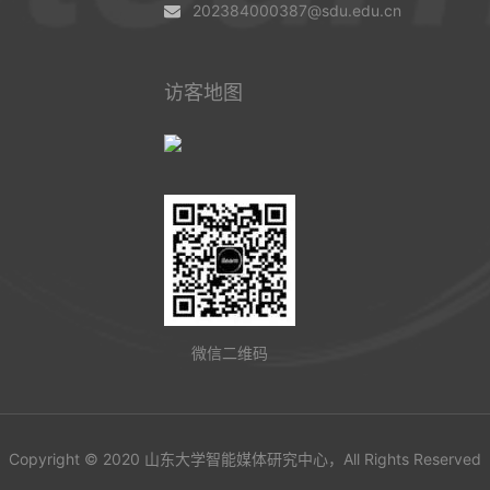
202384000387@sdu.edu.cn
访客地图
微信二维码
Copyright © 2020 山东大学智能媒体研究中心，All Rights Reserved