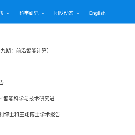
伍
科学研究
团队动态
English
二十九期：前沿智能计算）
告
“智能科学与技术研究进...
福利博士和王翔博士学术报告