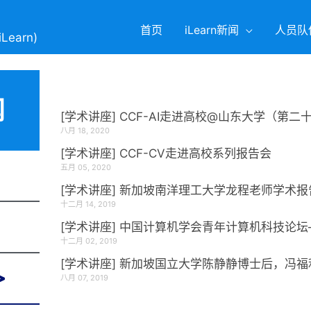
首页
iLearn新闻
人员队
(iLearn)
闻
[学术讲座] CCF-AI走进高校@山东大学（第
八月 18, 2020
[学术讲座] CCF-CV走进高校系列报告会
五月 05, 2020
[学术讲座] 新加坡南洋理工大学龙程老师学术报
十二月 14, 2019
[学术讲座] 中国计算机学会青年计算机科技论坛–
十二月 02, 2019
[学术讲座] 新加坡国立大学陈静静博士后，冯
八月 07, 2019