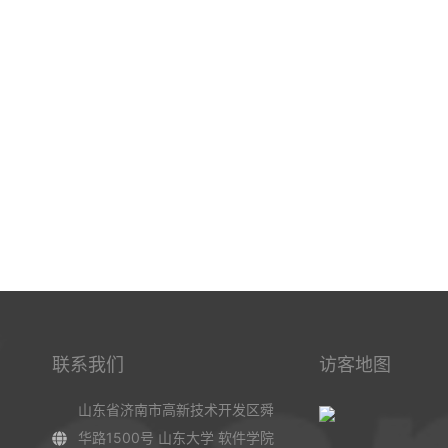
联系我们
访客地图
山东省济南市高新技术开发区舜
华路1500号 山东大学 软件学院