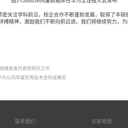
图3 GaussDB向量数据库在华为全连接大会发布
心，紧密关注学科前沿，校企合作不断蓬勃发展，取得了丰
拼搏精神，激励我们不断向前迈进。我们将继续努力，为
绪识别领域发表代表性研究工作
荣获华为公司年度优秀技术合作成果奖
联系我们
访客地图