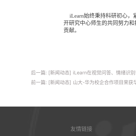
iLearn始终秉持科研初
开研究中心师生的共同努力和
贡献。
后一篇: [新闻动态] iLearn在视觉问答、情
前一篇: [新闻动态] 山大-华为校企合作项目
友情链接