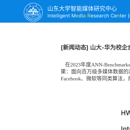
山东大学智能媒体研究中心
I
nte
l
ligent M
e
di
a R
esearch Ce
n
ter 
[新闻动态] 山大-华为校
在2023年度ANN-Bench
果：面向百万级多媒体数据的
Facebook、微软等同类算