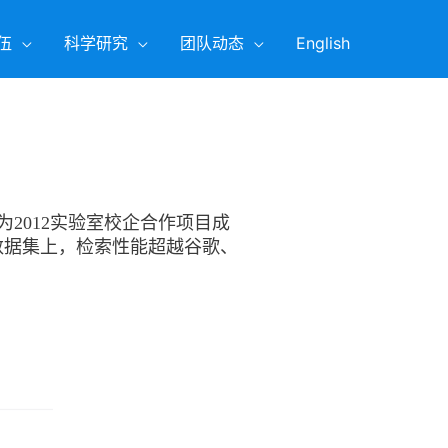
伍
科学研究
团队动态
English
与华为2012实验室校企合作项目成
数据集上，检索性能超越谷歌、