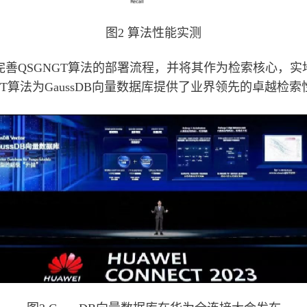
图2 算法性能实测
，完善QSGNGT算法的部署流程，并将其作为检索核心，
GNGT算法为GaussDB向量数据库提供了业界领先的卓越检