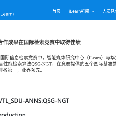
首页
iLearn新闻
人员队
(iLearn)
企合作成果在国际检索竞赛中取得佳绩
marks国际信息检索竞赛中，智能媒体研究中心（iLearn）
高性能检索算法QSG-NGT，在竞赛提供的五个国际基准
法，排名第一，业界领先。