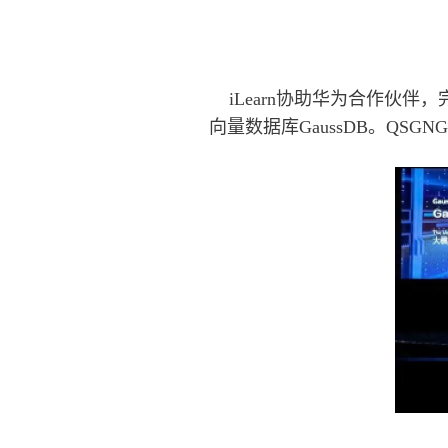
iLearn协助华为合作伙伴
向量数据库GaussDB。QS