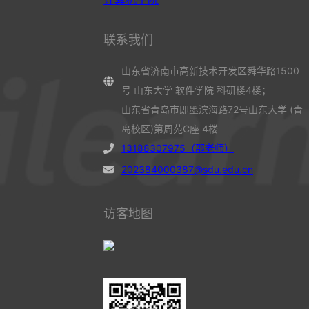
计算机学院
联系我们
山东省济南市高新技术开发区舜华路1500
号 山东大学 软件学院 科研楼4楼；
山东省青岛市即墨滨海路72号山东大学 (青
岛校区)第周苑C座 4楼
13188307975（邵老师）
202384000387@sdu.edu.cn
访客地图