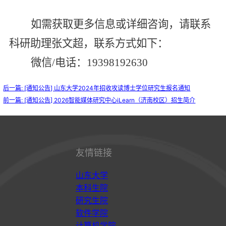
如需获取更多信息或详细咨询，请联系
科研助理张文超，联系方式如下：
微信/电话：19398192630
后一篇: [通知公告] 山东大学2024年招收攻读博士学位研究生报名通知
前一篇: [通知公告] 2026智能媒体研究中心iLearn（济南校区）招生简介
友情链接
山东大学
本科生院
研究生院
软件学院