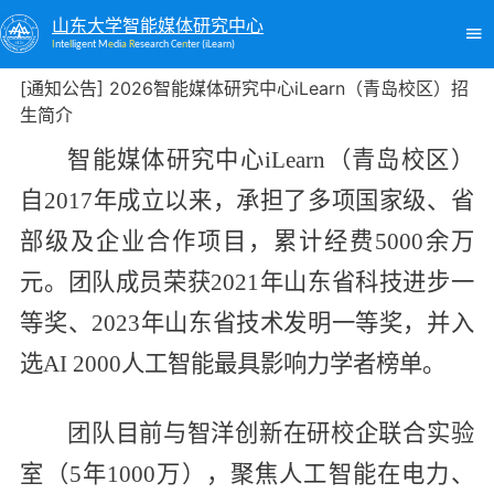
山东大学智能媒体研究中心
I
nte
l
ligent M
e
di
a R
esearch Ce
n
ter (iLearn)
[通知公告] 2026智能媒体研究中心iLearn（青岛校区）招
生简介
智能媒体研究中心iLearn（青岛校区）
自2017年成立以来，承担了多项国家级、省
部级及企业合作项目，累计经费5000余万
元。团队成员荣获2021年山东省科技进步一
等奖、2023年山东省技术发明一等奖，并入
选AI 2000人工智能最具影响力学者榜单。
团队目前与智洋创新在研校企联合实验
室（5年1
000
万），聚焦人工智能在电力、