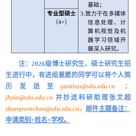
基础；
专业型硕士
3.
致力于在多媒体
（4+）
信息处理、计
算机视觉及机
器学习领域开
展深入研究。
注：2026级博士研究生、硕士研究生招
生进行中，有进组意愿的同学可以将个人简
历发送至
gantian@sdu.edu.cn ；
jhyin@sdu.edu.cn
并抄送科研助理张文超
zhangwenchao@sdu.edu.cn
，
邮件主题备注：
申请类别+姓名+学校。