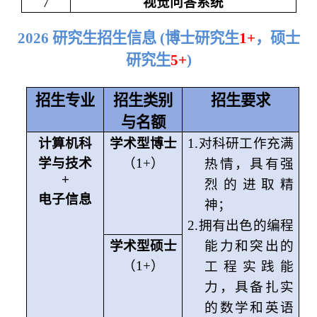
7
视觉问答系统
2026 研究生招生信息 (博士研究生
1+
，硕士
研究生
5+
)
招生专业
招生类别
招生要求
与名额
计算机科
学术型博士
1.
对科研工作充满
学与技术
（1+）
热情，具有强
+
烈的进取精
电子信息
神；
2.
拥有出色的编程
学术型硕士
能力和突出的
（1+）
工程实践能
力，具备扎实
的数学和英语