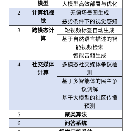
模型
大模型高效部署与优化
2
计算机视
无偏场景图生成
觉
恶劣条件下的视觉感知
3
跨模态计
短视频标签自动生成
算
基于自然语言描述的智
能视频检索
智能音频生成
4
社交媒体
多模态社交媒体争议检
计算
测
基于多智能体的民主争
议调解
基于大模型的社区传播
预测
5
聚类算法
6
问答系统